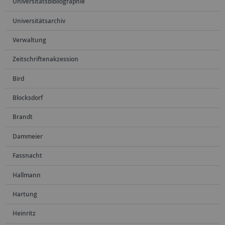
Universitätsbibliographie
Universitätsarchiv
Verwaltung
Zeitschriftenakzession
Bird
Blocksdorf
Brandt
Dammeier
Fassnacht
Hallmann
Hartung
Heinritz